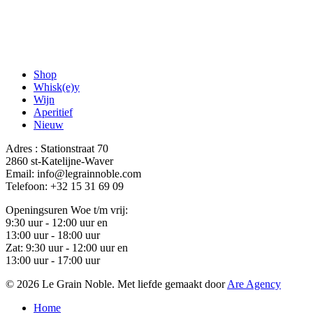
Shop
Whisk(e)y
Wijn
Aperitief
Nieuw
Adres : Stationstraat 70
2860 st-Katelijne-Waver
Email: info@legrainnoble.com
Telefoon: +32 15 31 69 09
Openingsuren Woe t/m vrij:
9:30 uur - 12:00 uur en
13:00 uur - 18:00 uur
Zat: 9:30 uur - 12:00 uur en
13:00 uur - 17:00 uur
© 2026 Le Grain Noble. Met liefde gemaakt door
Are Agency
Close
Home