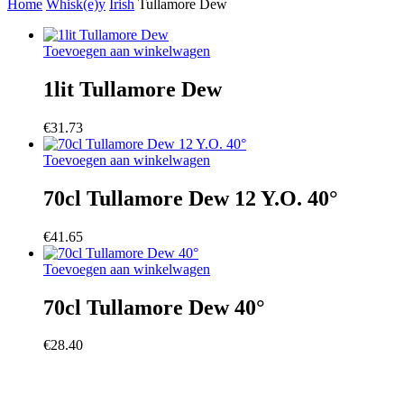
Home
Whisk(e)y
Irish
Tullamore Dew
Toevoegen aan winkelwagen
1lit Tullamore Dew
€
31.73
Toevoegen aan winkelwagen
70cl Tullamore Dew 12 Y.O. 40°
€
41.65
Toevoegen aan winkelwagen
70cl Tullamore Dew 40°
€
28.40