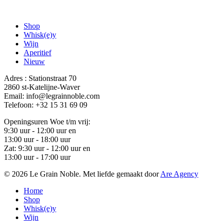
Shop
Whisk(e)y
Wijn
Aperitief
Nieuw
Adres : Stationstraat 70
2860 st-Katelijne-Waver
Email: info@legrainnoble.com
Telefoon: +32 15 31 69 09
Openingsuren Woe t/m vrij:
9:30 uur - 12:00 uur en
13:00 uur - 18:00 uur
Zat: 9:30 uur - 12:00 uur en
13:00 uur - 17:00 uur
© 2026 Le Grain Noble. Met liefde gemaakt door
Are Agency
Close
Home
Menu
Shop
Whisk(e)y
Wijn